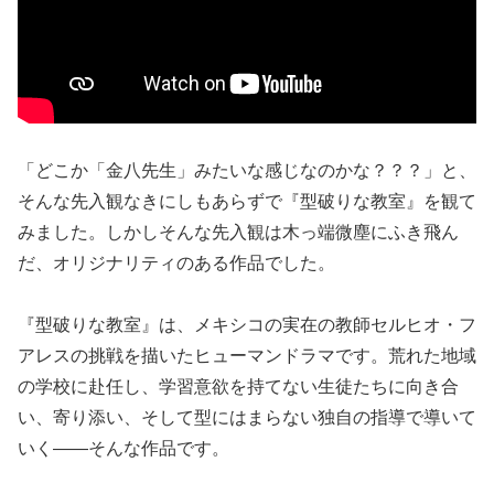
「どこか「金八先生」みたいな感じなのかな？？？」と、
そんな先入観なきにしもあらずで『型破りな教室』を観て
みました。しかしそんな先入観は木っ端微塵にふき飛ん
だ、オリジナリティのある作品でした。
『型破りな教室』は、メキシコの実在の教師セルヒオ・フ
アレスの挑戦を描いたヒューマンドラマです。荒れた地域
の学校に赴任し、学習意欲を持てない生徒たちに向き合
い、寄り添い、そして型にはまらない独自の指導で導いて
いく——そんな作品です。