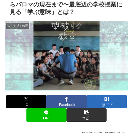
らパロマの現在まで〜最底辺の学校授業に
見る「学ぶ意味」とは？
人生を描く映画
X
Facebook
はてブ
LINE
コピー