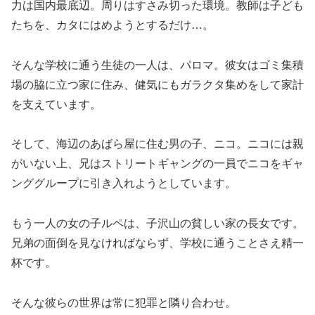
力は国内最底辺。周りはすさみ切った環境。教師は子ども
たちを、カタにはめようとするだけ…。
そんな学校に通う生徒の一人は、パロマ。彼女はゴミ集積
場の脇に立つ家に住み、健気にもガラクタ集めをして家計
を支えています。
そして、海辺のあばら屋に住む男の子、ニコ。ニコには親
がいない上、兄はストリートギャングの一員でニコをギャ
ンググループに引き入れようとしています。
もう一人の女の子ルペは、子沢山の貧しい家の長女です。
兄弟の面倒を見なければならず、学校に通うことさえ精一
杯です。
そんな彼らの世界は常に犯罪と隣り合わせ。