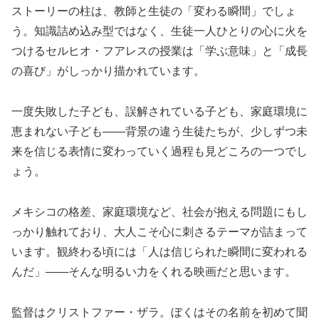
ストーリーの柱は、教師と生徒の「変わる瞬間」でしょ
う。知識詰め込み型ではなく、生徒一人ひとりの心に火を
つけるセルヒオ・フアレスの授業は「学ぶ意味」と「成長
の喜び」がしっかり描かれています。
一度失敗した子ども、誤解されている子ども、家庭環境に
恵まれない子ども——背景の違う生徒たちが、少しずつ未
来を信じる表情に変わっていく過程も見どころの一つでし
ょう。
メキシコの格差、家庭環境など、社会が抱える問題にもし
っかり触れており、大人こそ心に刺さるテーマが詰まって
います。観終わる頃には「人は信じられた瞬間に変われる
んだ」——そんな明るい力をくれる映画だと思います。
監督はクリストファー・ザラ。ぼくはその名前を初めて聞