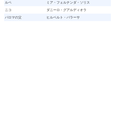
ルペ
ミア・フェルナンダ・ソリス
ニコ
ダニーロ・グアルディオラ
パロマの父
ヒルベルト・バラーサ