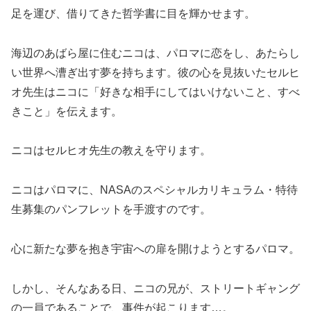
足を運び、借りてきた哲学書に目を輝かせます。
海辺のあばら屋に住むニコは、パロマに恋をし、あたらし
い世界へ漕ぎ出す夢を持ちます。彼の心を見抜いたセルヒ
オ先生はニコに「好きな相手にしてはいけないこと、すべ
きこと」を伝えます。
ニコはセルヒオ先生の教えを守ります。
ニコはパロマに、NASAのスペシャルカリキュラム・特待
生募集のパンフレットを手渡すのです。
心に新たな夢を抱き宇宙への扉を開けようとするパロマ。
しかし、そんなある日、ニコの兄が、ストリートギャング
の一員であることで、事件が起こります…。