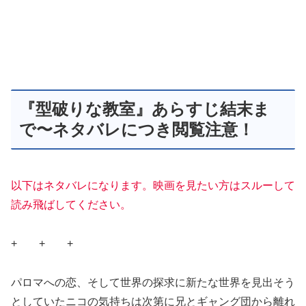
『型破りな教室』あらすじ結末ま
で〜ネタバレにつき閲覧注意！
以下はネタバレになります。映画を見たい方はスルーして
読み飛ばしてください。
+ + +
パロマへの恋、そして世界の探求に新たな世界を見出そう
としていたニコの気持ちは次第に兄とギャング団から離れ