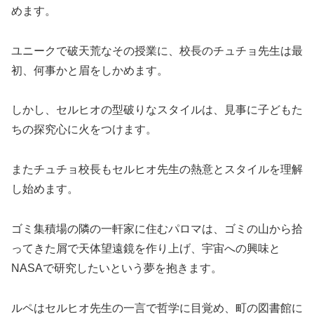
めます。
ユニークで破天荒なその授業に、校長のチュチョ先生は最
初、何事かと眉をしかめます。
しかし、セルヒオの型破りなスタイルは、見事に子どもた
ちの探究心に火をつけます。
またチュチョ校長もセルヒオ先生の熱意とスタイルを理解
し始めます。
ゴミ集積場の隣の一軒家に住むパロマは、ゴミの山から拾
ってきた屑で天体望遠鏡を作り上げ、宇宙への興味と
NASAで研究したいという夢を抱きます。
ルペはセルヒオ先生の一言で哲学に目覚め、町の図書館に