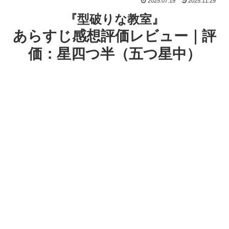
2025.07.19
2025.11.29
『型破りな教室』
あらすじ感想評価レビュー｜評
価：星四つ半（五つ星中）