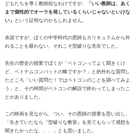
どもたちを導く教師役なわけですが、
「いい教師は、あく
まで個性的でオーラを発しているくらいじゃないといけな
い」
という証明なのかもしれません。
余談ですが、ぼくの中学時代の恩師もカリキュラムから外
れることを厭わない、それこそ型破りな先生でした。
先生の歴史の授業でぼくが「ベトコンってよく聞きくけ
ど、ベトナムコンバットの略ですか？」と的外れな質問し
たところ「いい質問だ！ではベトコンのことを調べてみよ
う」と、その時間がベトコンの解説で終わってしまったこ
とがありました。
この映画を見ながら、つい、その恩師の授業を思い出し、
「生きていたなら『型破りな教室』を見てもらって感想を
聞きたかったな、、、」とも思いました。