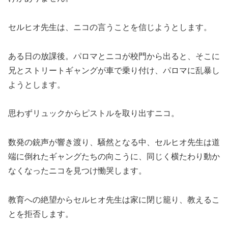
セルヒオ先生は、ニコの言うことを信じようとします。
ある日の放課後。パロマとニコが校門から出ると、そこに
兄とストリートギャングが車で乗り付け、パロマに乱暴し
ようとします。
思わずリュックからピストルを取り出すニコ。
数発の銃声が響き渡り、騒然となる中、セルヒオ先生は道
端に倒れたギャングたちの向こうに、同じく横たわり動か
なくなったニコを見つけ慟哭します。
教育への絶望からセルヒオ先生は家に閉じ籠り、教えるこ
とを拒否します。