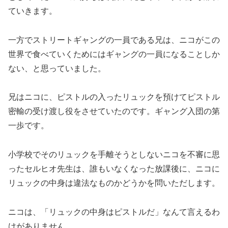
ていきます。
一方でストリートギャングの一員である兄は、ニコがこの
世界で食べていくためにはギャングの一員になることしか
ない、と思っていました。
兄はニコに、ピストルの入ったリュックを預けてピストル
密輸の受け渡し役をさせていたのです。ギャング入団の第
一歩です。
小学校でそのリュックを手離そうとしないニコを不審に思
ったセルヒオ先生は、誰もいなくなった放課後に、ニコに
リュックの中身は違法なものかどうかを問いただします。
ニコは、「リュックの中身はピストルだ」なんて言えるわ
けがありません。