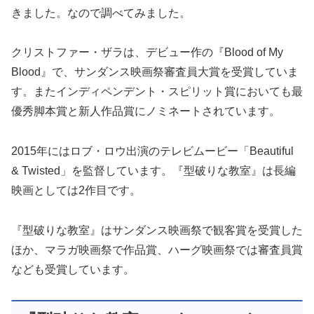
きました。なので調べてみました。
クリストファー・ザラは、デビュー作の『Blood of My
Blood』で、サンダンス映画祭審査員大賞を受賞していま
す。またインディペンデント・スピリット賞においても最
優秀脚本賞と新人作品賞にノミネートされています。
2015年にはロブ・ロウ出演のテレビムービー「Beautiful
& Twisted」を監督しています。『型破りな教室』は長編
映画としては2作目です。
『型破りな教室』はサンダンス映画祭で観客賞を受賞した
ほか、マラガ映画祭で作品賞、ハーグ映画祭では審査員賞
なども受賞しています。