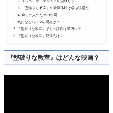
エウヘニオ・デルベスの型破りさ
『型破りな教室』の映画体験は学ぶ現場だ
全ての人のための映画
気になるパロマの現在は？
『型破りな教室』ぼくの評価は星四つ半
『型破りな教室』配信先は？
『型破りな教室』はどんな映画？