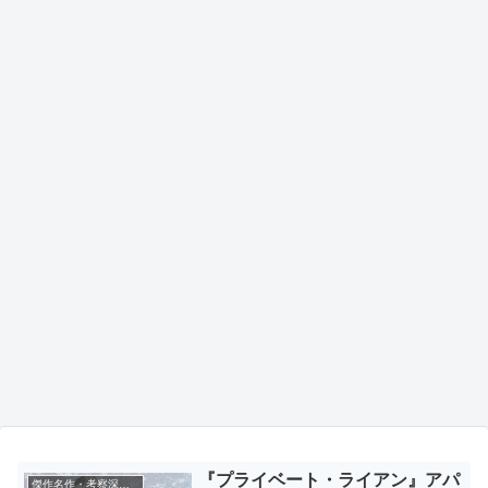
『プライベート・ライアン』アパ
傑作名作・考察深掘り