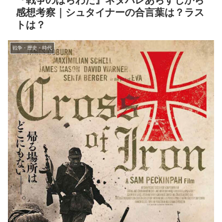
『戦争のはらわた』ネタバレあらすじから
感想考察｜シュタイナーの合言葉は？ラス
トは？
戦争・歴史・時代