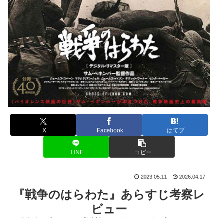
X
Facebook
はてブ
LINE
コピー
2023.05.11
2026.04.17
『戦争のはらわた』あらすじ考察レ
ビュー