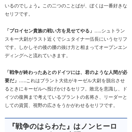
いるのでしょう
。
この二つのことばが、ぼくは一番好きな
セリフです。
「プロイセン貴族の戦い方を見せてやる」
…..シュトラン
スキー大尉がラスト近くでシュタイナー伍長にいうセリフ
です。しかしその後の腰の抜け方と相まってオープンエン
ディングへと流れていきます。
「戦争が終わったあとのドイツには、君のような人間が必
要だ」
…..これはブラント大佐がキーゼル大尉を脱出させ
るときにキーゼルへ投げかけるセリフ。敗北を意識し、ド
イツの復興まで考えているブラントの名将さ、リーダーと
しての資質、視野の広さをうかがわせるセリフです。
『戦争のはらわた』はノンヒーロ