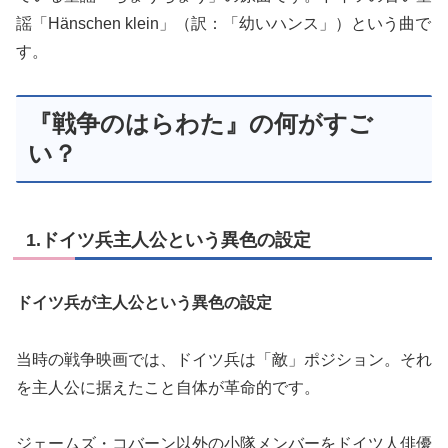
謡「Hänschen klein」（訳：「幼いハンス」）という曲で
す。
『戦争のはらわた』の何がすご
い？
1.ドイツ兵主人公という異色の設定
ドイツ兵が主人公という異色の設定
当時の戦争映画では、ドイツ兵は「敵」ポジション。それ
を主人公に据えたこと自体が革命的です。
ジェームズ・コバーン以外の小隊メンバーをドイツ人俳優