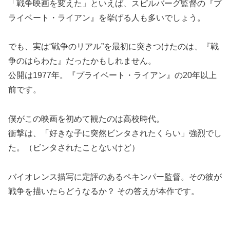
「戦争映画を変えた」といえば、スピルバーグ監督の『プ
ライベート・ライアン』を挙げる人も多いでしょう。
でも、実は
“
戦争のリアル
”
を最初に突きつけたのは、『戦
争のはらわた』だったかもしれません。
公開は
1977
年。『プライベート・ライアン』の
20
年以上
前です。
僕がこの映画を初めて観たのは高校時代。
衝撃は、「好きな子に突然ビンタされたくらい」強烈でし
た。（ビンタされたことないけど）
バイオレンス描写に定評のあるペキンパー監督。その彼が
戦争を描いたらどうなるか？ その答えが本作です。