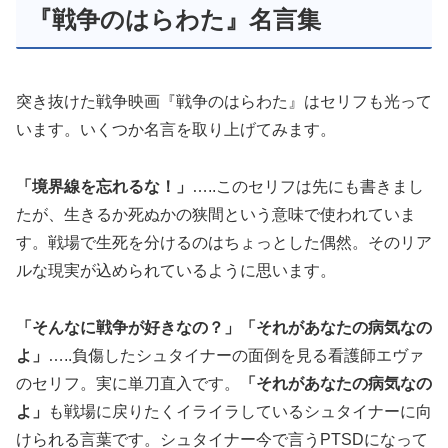
『戦争のはらわた』名言集
突き抜けた戦争映画『戦争のはらわた』はセリフも光って
います。いくつか名言を取り上げてみます。
「境界線を忘れるな！」
…..このセリフは先にも書きまし
たが、生きるか死ぬかの狭間という意味で使われていま
す。戦場で生死を分けるのはちょっとした偶然。そのリア
ルな現実が込められているように思います。
「そんなに戦争が好きなの？」「それがあなたの病気なの
よ」
…..負傷したシュタイナーの面倒を見る看護師エヴァ
のセリフ。実に単刀直入です。
「それがあなたの病気なの
よ」
も戦場に戻りたくイライラしているシュタイナーに向
けられる言葉です。シュタイナー今で言うPTSDになって