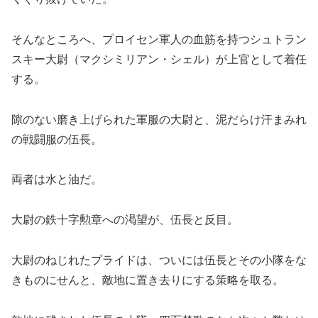
そんなところへ、プロイセン軍人の血筋を持つシュトラン
スキー大尉（マクシミリアン・シェル）が上官として着任
する。
隙のない磨き上げられた軍服の大尉と、泥だらけ汗まみれ
の戦闘服の伍長。
両者は水と油だ。
大尉の鉄十字勲章への渇望が、伍長と反目。
大尉のねじれたプライドは、ついには伍長とその小隊をな
きものにせんと、敵地に置き去りにする策略を取る。