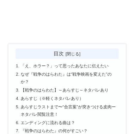
目次
「え、ホラー？」って思ったあなたに伝えたい
なぜ『戦争のはらわた』は“戦争映画を変えた”の
か？
【戦争のはらわた】～あらすじ～ネタバレあり
あらすじ（※軽くネタバレあり）
あらすじラストまで〜“合言葉”が突きつける皮肉ー
ネタバレ閲覧注意！
エンディングに流れる曲は？
『戦争のはらわた』の何がすごい？