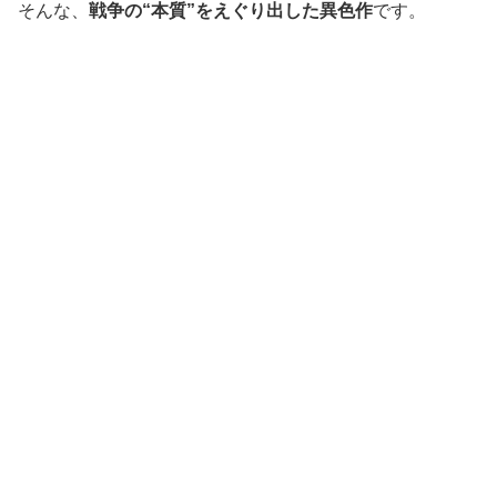
そんな、
戦争の
“
本質
”
をえぐり出した異色作
です。