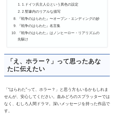
1.ドイツ兵主人公という異色の設定
2.塹壕内のリアルな描写
『戦争のはらわた』〜オープン・エンディングの妙
『戦争のはらわた』名言集
『戦争のはらわた』はノンヒーロー・リアリズムの
先駆け
「え、ホラー？」って思ったあな
たに伝えたい
「
“
はらわた
”
って、ホラー？」と思う方もいるかもしれま
せんが、安心してください。血みどろのスプラッターでは
なく、むしろ人間ドラマ。深いメッセージを持った作品で
す。