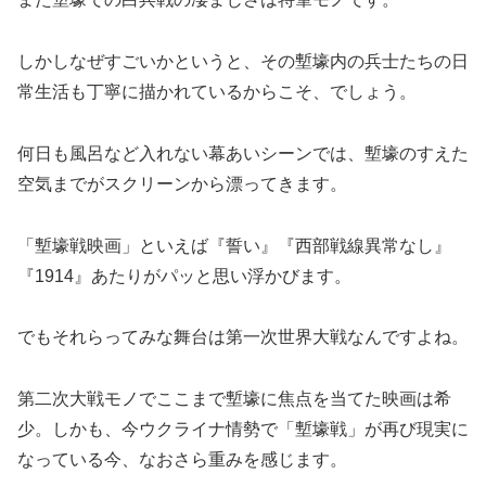
しかしなぜすごいかというと、その塹壕内の兵士たちの日
常生活も丁寧に描かれているからこそ、でしょう。
何日も風呂など入れない幕あいシーンでは、塹壕のすえた
空気までがスクリーンから漂ってきます。
「塹壕戦映画」といえば『誓い』『西部戦線異常なし』
『
1914
』あたりがパッと思い浮かびます。
でもそれらってみな舞台は第一次世界大戦なんですよね。
第二次大戦モノでここまで塹壕に焦点を当てた映画は希
少。しかも、今ウクライナ情勢で「塹壕戦」が再び現実に
なっている今、なおさら重みを感じます。