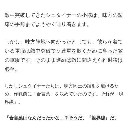
敵中突破してきたシュタイナーの小隊は、味方の塹
壕の手前までようやく辿り着きます。
しかし、味方陣地へ向かったとしても、彼らが着て
いる軍服は敵中突破でソ連軍を欺くために奪った敵
の軍服です。
そのまま進めば敵に間違えられ射殺は
必至。
しかしシュタイナーたちは、味方同士の誤射を避けるた
め、作戦前に「合言葉」を決めていたのです。それが「境
界線」。
「合言葉はなんだったかな…？そうだ、『境界線』だ」