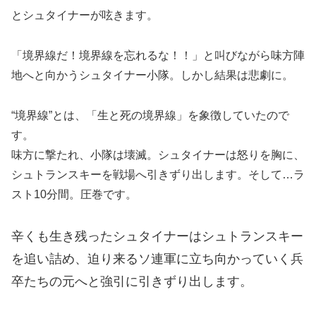
とシュタイナーが呟きます。
「境界線だ！境界線を忘れるな！！」と叫びながら味方陣
地へと向かうシュタイナー小隊。しかし結果は悲劇に。
“
境界線
”
とは、「生と死の境界線」を象徴していたので
す。
味方に撃たれ、小隊は壊滅。シュタイナーは怒りを胸に、
シュトランスキーを戦場へ引きずり出します。そして
…
ラ
スト
10
分間。圧巻です。
辛くも生き残ったシュタイナーはシュトランスキー
を追い詰め、迫り来るソ連軍に立ち向かっていく兵
卒たちの元へと強引に引きずり出します。