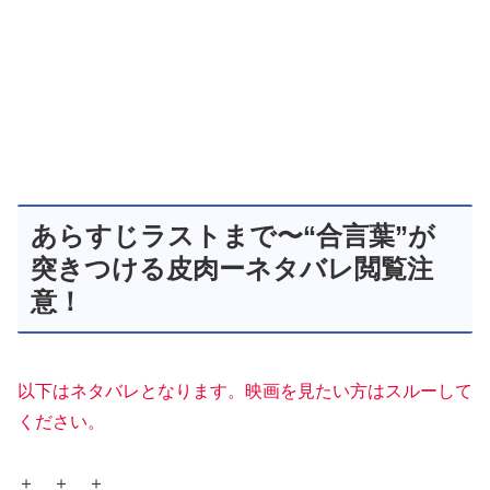
あらすじラストまで〜“合言葉”が
突きつける皮肉ーネタバレ閲覧注
意！
以下はネタバレとなります。映画を見たい方はスルーして
ください。
＋ ＋ ＋