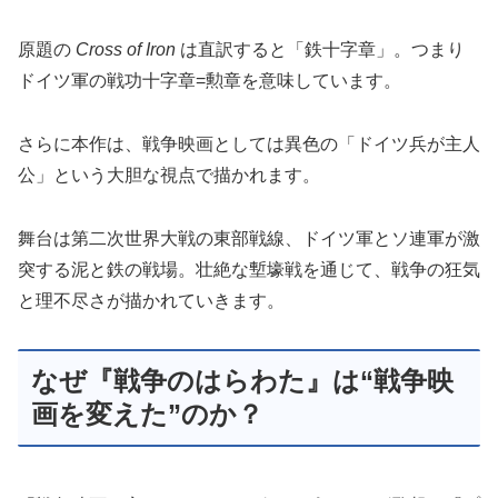
原題の
Cross of Iron
は直訳すると「鉄十字章」。つまり
ドイツ軍の戦功十字章=勲章を意味しています。
さらに本作は、戦争映画としては異色の「ドイツ兵が主人
公」という大胆な視点で描かれます。
舞台は第二次世界大戦の東部戦線、ドイツ軍とソ連軍が激
突する泥と鉄の戦場。壮絶な塹壕戦を通じて、戦争の狂気
と理不尽さが描かれていきます。
なぜ『戦争のはらわた』は“戦争映
画を変えた”のか？