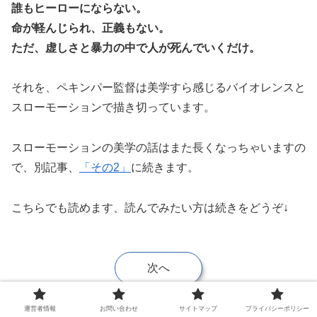
誰もヒーローにならない。
命が軽んじられ、正義もない。
ただ、虚しさと暴力の中で人が死んでいくだけ。
それを、ペキンパー監督は美学すら感じるバイオレンスと
スローモーションで描き切っています。
スローモーションの美学の話はまた長くなっちゃいますの
で、別記事、
「その
2
」
に続きます。
こちらでも読めます、読んでみたい方は続きをどうぞ↓
次へ
運営者情報
お問い合わせ
サイトマップ
プライバシーポリシー