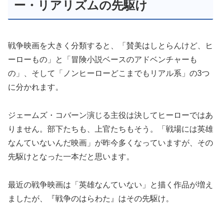
ー・リアリズムの先駆け
戦争映画を大きく分類すると、「賛美はしとらんけど、ヒ
ーローもの」と「冒険小説ベースのアドベンチャーも
の」、そして「ノンヒーローどこまでもリアル系」の
3
つ
に分かれます。
ジェームズ・コバーン演じる主役は決してヒーローではあ
りません。部下たちも、上官たちもそう。「戦場には英雄
なんていないんだ映画」が昨今多くなっていますが、その
先駆けとなった一本だと思います。
最近の戦争映画は「英雄なんていない」と描く作品が増え
ましたが、『戦争のはらわた』はその先駆け。