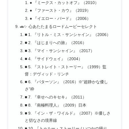
● 『ミークス・カットオフ』（2010）
● 『ファースト・カウ』（2019）
● 『イエロー・バード』（2006）
🚗✨ 心あたたまるロードムービーセレクト
■ 1. 『リトル・ミス・サンシャイン』（2006）
■ 2. 『はじまりへの旅』（2016）
■ 3. 『マイ・サンシャイン』（2017）
■ 4. 『サイドウェイ』（2004）
■ 5. 『ストレイト・ストーリー』（1999）監
督：デヴィッド・リンチ
■ 6. 『パターソン』（2016）※“超静かな優し
さ”枠
■ 7. 『幸せへのキセキ』（2011）
■ 8. 『南極料理人』（2009）日本
■ 9. 『イン・ザ・ワイルド』（2007）※優しさ
と切なさの境界線
■ 10. 『トゥルー・ストーリー / いつかの帰り