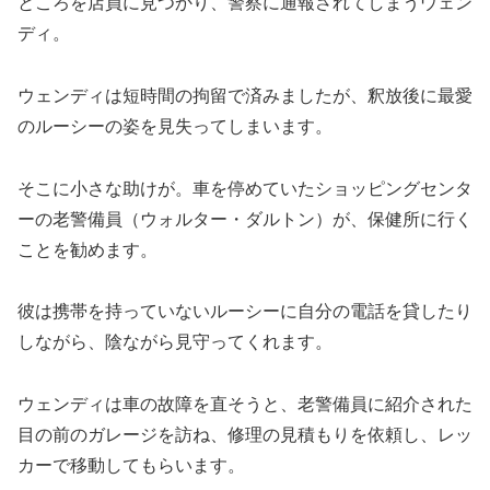
ところを店員に見つかり、警察に通報されてしまうウェン
ディ。
ウェンディは短時間の拘留で済みましたが、釈放後に最愛
のルーシーの姿を見失ってしまいます。
そこに小さな助けが。車を停めていたショッピングセンタ
ーの老警備員（ウォルター・ダルトン）が、保健所に行く
ことを勧めます。
彼は携帯を持っていないルーシーに自分の電話を貸したり
しながら、陰ながら見守ってくれます。
ウェンディは車の故障を直そうと、老警備員に紹介された
目の前のガレージを訪ね、修理の見積もりを依頼し、レッ
カーで移動してもらいます。