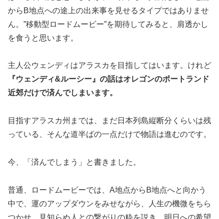
からB地点への途上の出来事を見せるタイプではありませ
ん。”移動型ロードムービー”を期待してみると、肩透かし
を食うと思います。
主人公ウェンディはアラスカを目指してはいます。けれど
『ウェンディ&ルーシー』の話はオレゴンのポートランド
近郊だけで済んでしまいます。
目指すアラスカ州までは、まだ日本列島縦断分くらいは残
っている、そんな道半ばの一点だけで物語は進むのです。
今、「済んでしまう」と書きました。
普通、ロードムービーでは、A地点からB地点へと向かう
中で、運のアップダウンをみせながら、人生の機微をちら
つかせ、見知らぬ人との繋がりの粋を説き、明日への希望