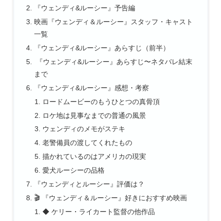
『ウェンディ&ルーシー』予告編
映画『ウェンディ＆ルーシー』スタッフ・キャスト
一覧
『ウェンディ&ルーシー』あらすじ（前半）
『ウェンディ&ルーシー』あらすじ〜ネタバレ結末
まで
『ウェンディ&ルーシー』感想・考察
ロードムービーのもうひとつの真骨頂
ロケ地は見事なまでの普通の風景
ウェンディのメモがステキ
老警備員の渡してくれたもの
描かれているのはアメリカの現実
愛犬ルーシーの品格
『ウェンディとルーシー』評価は？
🎬 『ウェンディ＆ルーシー』好きにおすすめ映画
◆ ケリー・ライカート監督の他作品