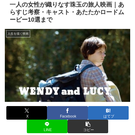
一人の女性が織りなす珠玉の旅人映画｜あ
らすじ考察・キャスト・あたたかロードム
ービー10選まで
人生を描く映画
X
Facebook
はてブ
LINE
コピー