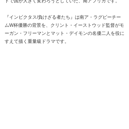
トで国が大きく変わろうとしていた、南アフリカです。
『インビクタス/負けざる者たち』は南ア・ラグビーチー
ムW杯優勝の背景を、クリント・イーストウッド監督がモ
ーガン・フリーマンとマット・デイモンの名優二人を役に
すえて描く重量級ドラマです。