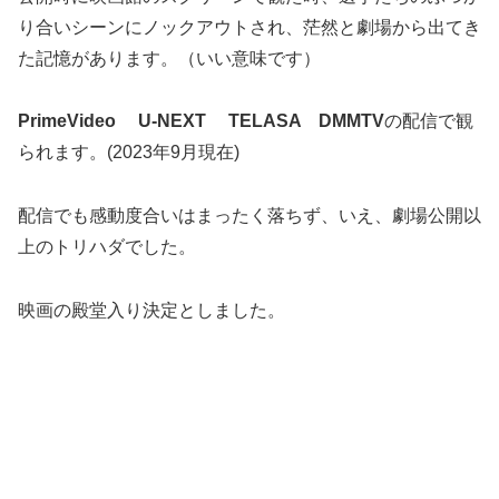
り合いシーンにノックアウトされ、茫然と劇場から出てき
た記憶があります。（いい意味です）
PrimeVideo U-NEXT TELASA DMMTV
の配信で観
られます。(2023年9月現在)
配信でも感動度合いはまったく落ちず、いえ、劇場公開以
上のトリハダでした。
映画の殿堂入り決定としました。