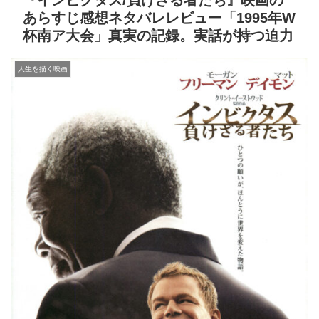
『インビクタス/負けざる者たち』映画の
あらすじ感想ネタバレレビュー「1995年W
杯南ア大会」真実の記録。実話が持つ迫力
人生を描く映画