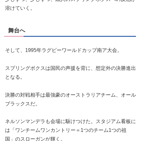
溶けていく。
舞台へ
そして、
1995
年ラグビーワールドカップ南ア大会。
スプリングボクスは国民の声援を背に、想定外の決勝進出
となる。
決勝の対戦相手は最強豪のオーストラリアチーム、オール
ブラックスだ。
ネルソンマンデラも会場に駆けつけた。スタジアム看板に
は「ワンチームワンカントリー＝
1
つのチーム
1
つの祖
国」のスローガンが輝く。