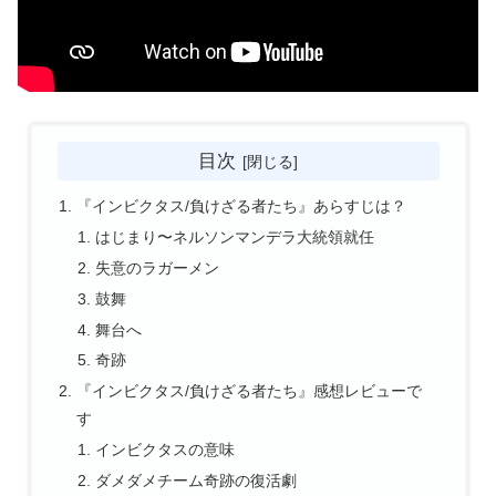
目次
『インビクタス/負けざる者たち』あらすじは？
はじまり〜ネルソンマンデラ大統領就任
失意のラガーメン
鼓舞
舞台へ
奇跡
『インビクタス/負けざる者たち』感想レビューで
す
インビクタスの意味
ダメダメチーム奇跡の復活劇