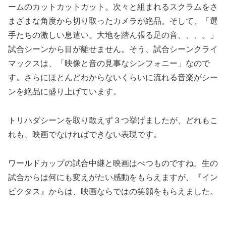
ームのカットカットカット。次々と組まれるスクラムをさ
まざまな角度から切り取ったカメラが絶品。そして、「選
手たちの激しい息遣い。大地を踏ん張る足の音、、、。」
試合シーンから目が離せません。そう、試合シーンクライ
マックスは、「映像と音の見事なシンフォニー」なので
す。さらにほとんどわからないくらいに流れる音楽がシー
ンを絶品に盛り上げています。
トリハダシーンを取り敢えず３つ挙げましたが、どれもこ
れも、映画でなければできない表現です。
ワールドカップの試合中継と映画はべつものですね。生の
試合からは何にも変えがたい感動をもらえますが、『イン
ビクタス』からは、映画ならではの笑顔をもらえました。