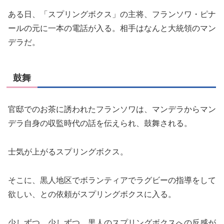
ある日、「スプリングボクス」の主将、フランソワ・ピナ
ールの元に一本の電話が入る。相手はなんと大統領のマン
デラだ。
鼓舞
官邸でのお茶に誘われたフランソワは、マンデラからマン
デラ自身の収監時代の話を伝えられ、鼓舞される。
士気が上がるスプリングボクス。
そこに、黒人地区でボランティアでラグビーの指導をして
欲しい、との依頼がスプリングボクスに入る。
少しずつ、少しずつ、黒人のスプリングボクスへの反感が