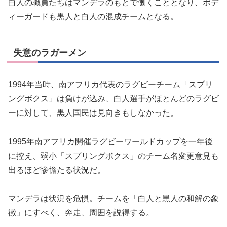
白人の職員たちはマンデラのもとで働くこととなり、ボデ
ィーガードも黒人と白人の混成チームとなる。
失意のラガーメン
1994
年当時、南アフリカ代表のラグビーチーム「スプリ
ングボクス」は負けが込み、白人選手がほとんどのラグビ
ーに対して、黒人国民は見向きもしなかった。
1995年南アフリカ開催ラグビーワールドカップを一年後
に控え、弱小「スプリングボクス」のチーム名変更意見も
出るほど惨憺たる状況だ。
マンデラは状況を危惧。チームを「白人と黒人の和解の象
徴」にすべく、奔走、周囲を説得する。