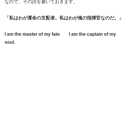
なので、その詩を書いておきます。
「私はわが運命の支配者。私はわが魂の指揮官なのだ。」
I am the master of my fate I am the captain of my
soul.