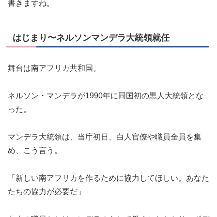
書きますね。
はじまり〜ネルソンマンデラ大統領就任
舞台は南アフリカ共和国。
ネルソン・マンデラが
1990
年に同国初の黒人大統領とな
った。
マンデラ大統領は、当庁初日、白人官僚や職員全員を集
め、こう言う。
「新しい南アフリカを作るために協力してほしい。あなた
たちの協力が必要だ」