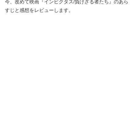
今、改めて映画『インビクタス/負けざる者たち』のあら
すじと感想をレビューします。