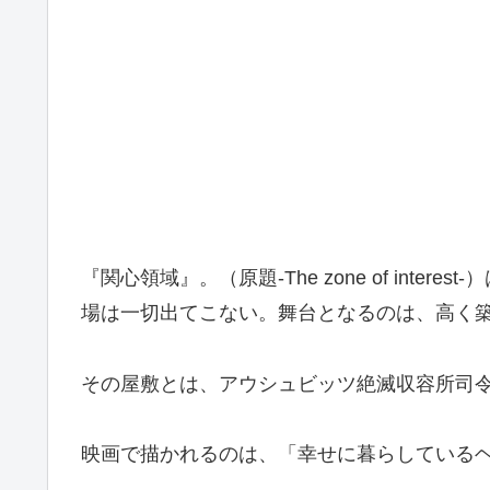
『関心領域』。（原題
-The zone of interest-
）
場は一切出てこない。舞台となるのは、高く
その屋敷とは、アウシュビッツ絶滅収容所司
映画で描かれるのは、「幸せに暮らしている