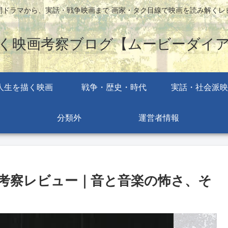
間ドラマから、実話・戦争映画まで 画家・タク目線で映画を読み解くレ
く映画考察ブログ【ムービーダイ
人生を描く映画
戦争・歴史・時代
実話・社会派映
分類外
運営者情報
考察レビュー｜音と音楽の怖さ、そ