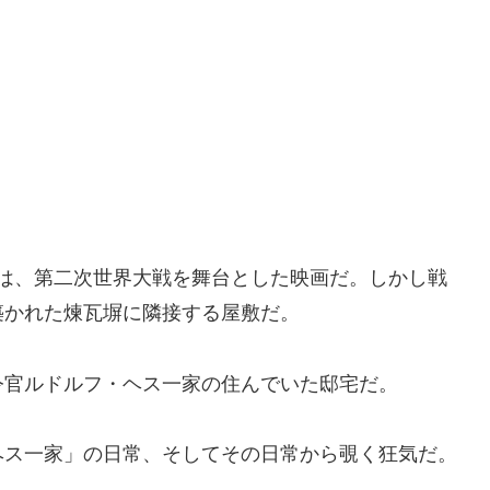
は、第二次世界大戦を舞台とした映画だ。しかし戦
築かれた煉瓦塀に隣接する屋敷だ。
令官ルドルフ・ヘス一家の住んでいた邸宅だ。
ヘス一家」の日常、そしてその日常から覗く狂気だ。