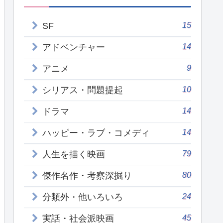
15
SF
14
アドベンチャー
9
アニメ
10
シリアス・問題提起
14
ドラマ
14
ハッピー・ラブ・コメディ
79
人生を描く映画
80
傑作名作・考察深掘り
24
分類外・他いろいろ
45
実話・社会派映画