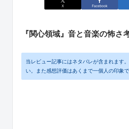
X
Facebook
『関心領域』音と音楽の怖さ
当レビュー記事にはネタバレが含まれます
い。また感想評価はあくまで一個人の印象