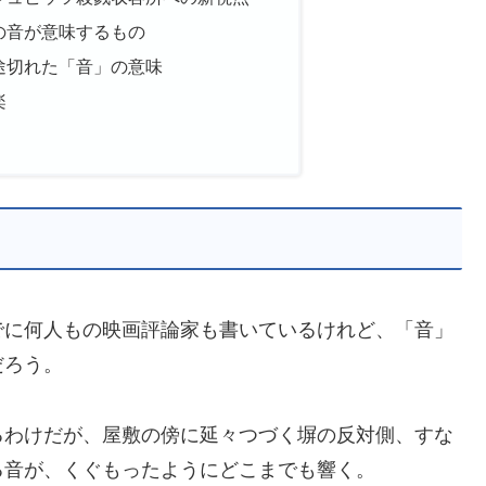
の音が意味するもの
途切れた「音」の意味
楽
でに何人もの映画評論家も書いているけれど、「音」
だろう。
るわけだが、屋敷の傍に延々つづく塀の反対側、すな
る音が、くぐもったようにどこまでも響く。