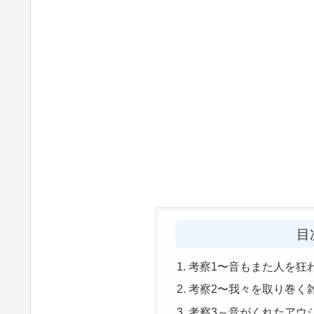
目
考察1〜音もまた人を狂
考察2〜我々を取り巻く
考察3～音がくれたアウ