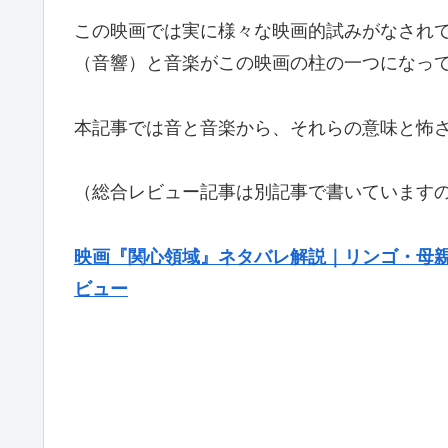
この映画では実に様々な映画的試みがなされ
（音響）と音楽がこの映画の柱の一つになっ
本記事では音と音楽から、それらの意味と怖
（総合レビュー記事は別記事で書いていますの
映画『関心領域』ネタバレ解説｜リンゴ・母
ビュー