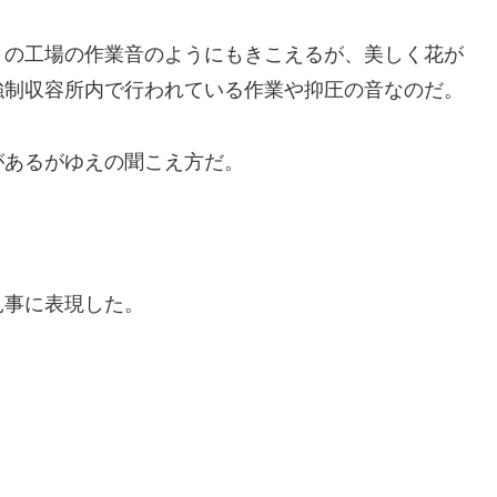
くの工場の作業音のようにもきこえるが、美しく花が
強制収容所内で行われている作業や抑圧の音なのだ。
があるがゆえの聞こえ方だ。
見事に表現した。