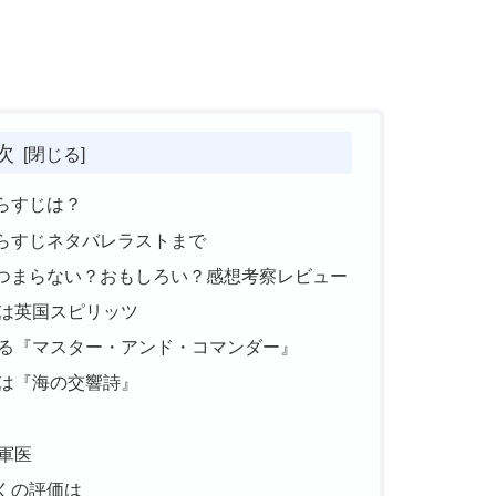
次
らすじは？
らすじネタバレラストまで
つまらない？おもしろい？感想考察レビュー
は英国スピリッツ
る『マスター・アンド・コマンダー』
は『海の交響詩』
軍医
くの評価は