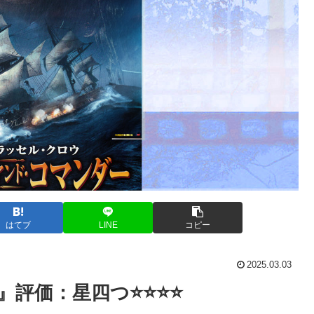
はてブ
LINE
コピー
2025.03.03
：星四つ⭐️⭐️⭐️⭐️