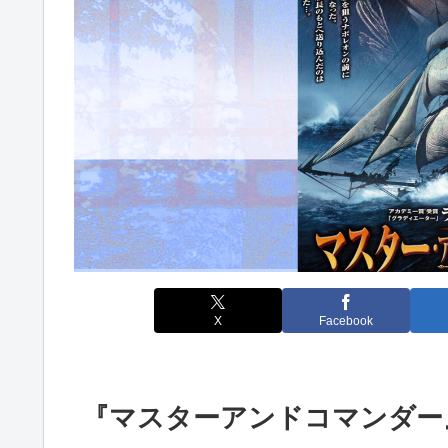
X
Facebook
『マスターアンドコマンダー』評価