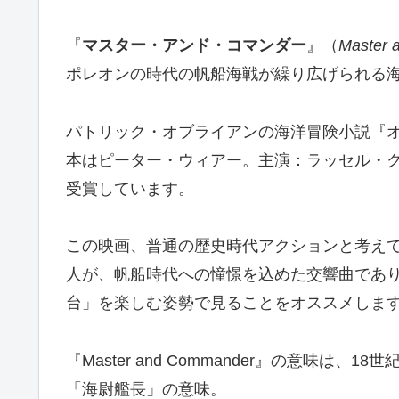
『
マスター・アンド・コマンダー
』（
Master 
ポレオンの時代の帆船海戦が繰り広げられる
パトリック・オブライアン
の
海洋冒険小説
『
本はピーター・ウィアー。主演：ラッセル・
受賞しています。
この映画、普通の歴史時代アクションと考え
人が、帆船時代への憧憬を込めた交響曲であ
台」を楽しむ姿勢で見ることをオススメしま
『Master and Commander』の意味
「海尉艦長」の意味。