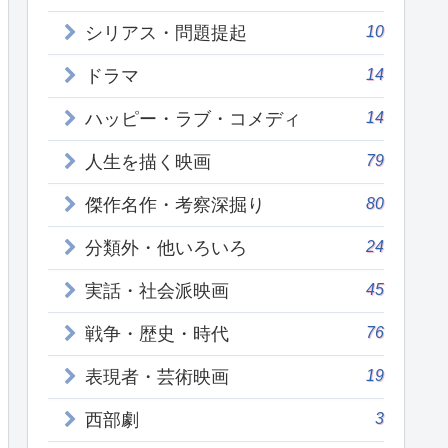
10
シリアス・問題提起
14
ドラマ
14
ハッピー・ラブ・コメディ
79
人生を描く映画
80
傑作名作・考察深掘り
24
分類外・他いろいろ
45
実話・社会派映画
76
戦争・歴史・時代
19
表現者・芸術映画
3
西部劇