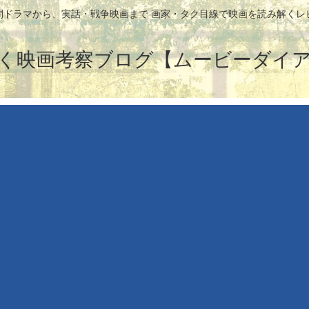
間ドラマから、実話・戦争映画まで 画家・タク目線で映画を読み解くレ
く映画考察ブログ【ムービーダイ