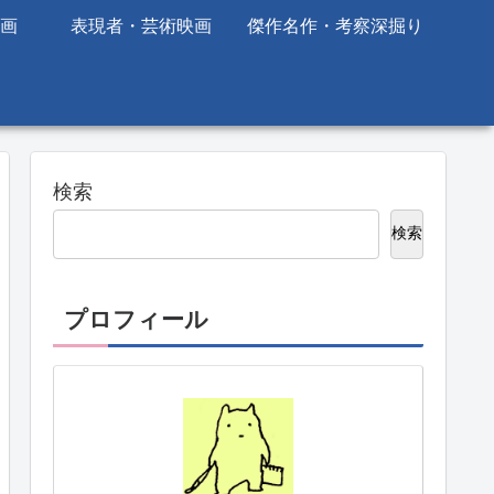
画
表現者・芸術映画
傑作名作・考察深掘り
検索
検索
プロフィール