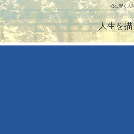
心に響く人
人生を描