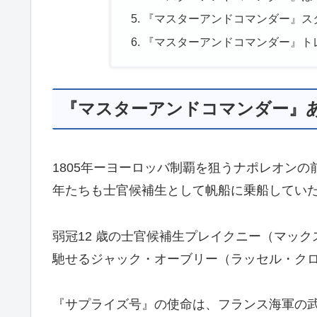
『マスターアンドコマンダー』ス
『マスターアンドコマンダー』ト
『マスターアンドコマンダー』
1805年ーヨーロッバ制覇を狙うナポレオン
年たちも士官候補生として帆船に乗船してい
弱冠12 歳の士官候補生プレイクニー（マッ
馳せるジャック・オーブリー（ラッセル・ク
『サプライズ号』の使命は、フランス海軍の