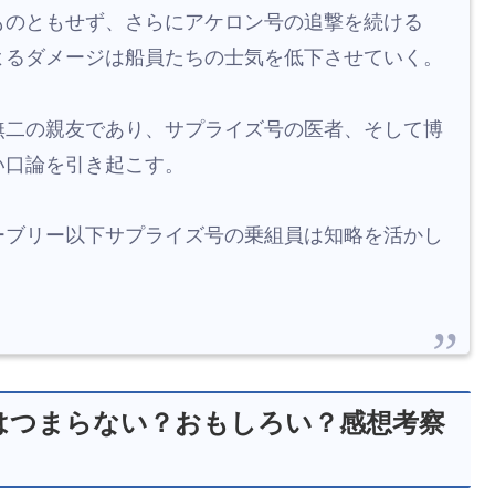
ものともせず、さらにアケロン号の追撃を続ける
よるダメージは船員たちの士気を低下させていく。
無二の親友であり、サプライズ号の医者、そして博
い口論を引き起こす。
ーブリー以下サプライズ号の乗組員は知略を活かし
はつまらない？おもしろい？感想考察