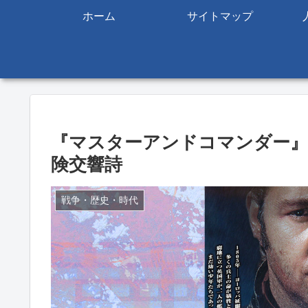
ホーム
サイトマップ
『マスターアンドコマンダー』
険交響詩
戦争・歴史・時代