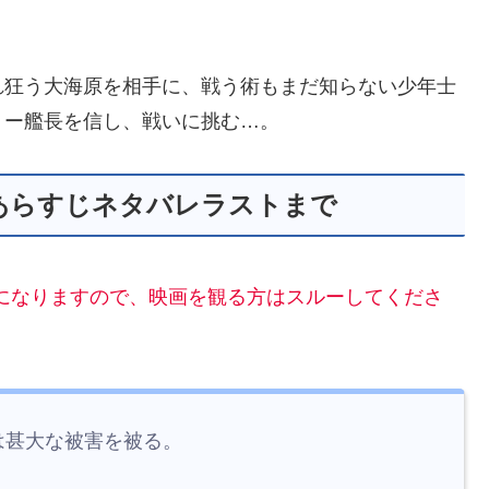
れ狂う大海原を相手に、戦う術もまだ知らない少年士
リー艦長を信し、戦いに挑む…。
あらすじネタバレラストまで
になりますので、映画を観る方はスルーしてくださ
は甚大な被害を被る。